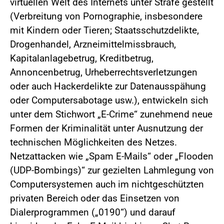
virtuellen Welt des Internets unter Strafe gestellt
(Verbreitung von Pornographie, insbesondere
mit Kindern oder Tieren; Staatsschutzdelikte,
Drogenhandel, Arzneimittelmissbrauch,
Kapitalanlagebetrug, Kreditbetrug,
Annoncenbetrug, Urheberrechtsverletzungen
oder auch Hackerdelikte zur Datenausspähung
oder Computersabotage usw.), entwickeln sich
unter dem Stichwort „E-Crime“ zunehmend neue
Formen der Kriminalität unter Ausnutzung der
technischen Möglichkeiten des Netzes.
Netzattacken wie „Spam E-Mails“ oder „Flooden
(UDP-Bombings)“ zur gezielten Lahmlegung von
Computersystemen auch im nichtgeschützten
privaten Bereich oder das Einsetzen von
Dialerprogrammen („0190“) und darauf