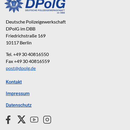
Deutsche Polizeigewerkschaft
DPolG im DBB
Friedrichstraße 169
10117 Berlin
Tel. +49 30 40816550
Fax +49 30 40816559
post@dpolg.de
Kontakt
Impressum
Datenschutz