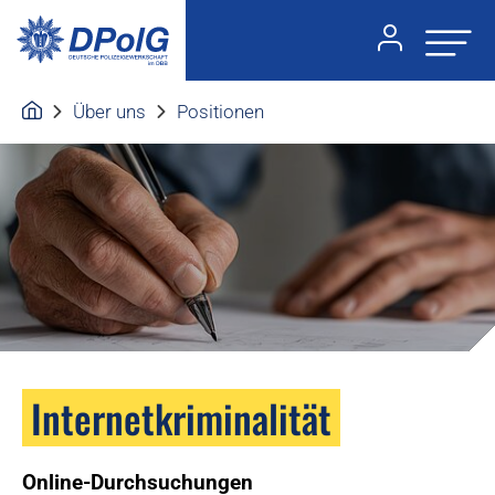
Über uns
Positionen
Internetkriminalität
Online-Durchsuchungen