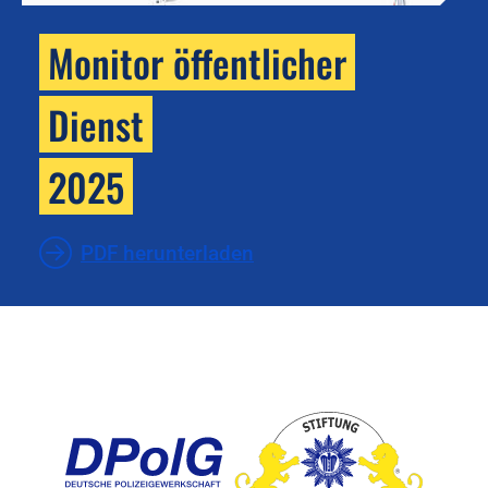
Monitor öffentlicher
Dienst
2025
PDF herunterladen