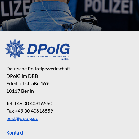
Deutsche Polizeigewerkschaft
DPolG im DBB
Friedrichstraße 169
10117 Berlin
Tel. +49 30 40816550
Fax +49 30 40816559
post@dpolg.de
Kontakt