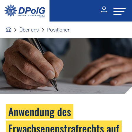
Über uns
Positionen
Anwendung des
Erwachsenenstrafrechts auf