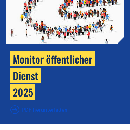
Monitor öffentlicher
Dienst
2025
PDF herunterladen