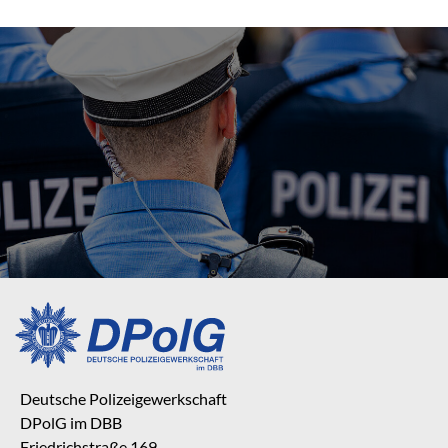
Deutsche Polizeigewerkschaft
DPolG im DBB
Friedrichstraße 169