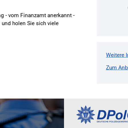
ung - vom Finanzamt anerkannt -
 und holen Sie sich viele
Weitere 
Zum Anbi