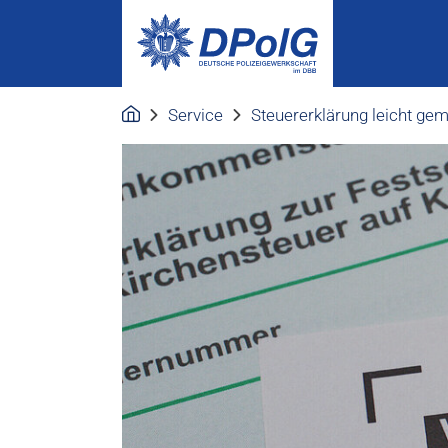
Service
Steuererklärung leicht ge