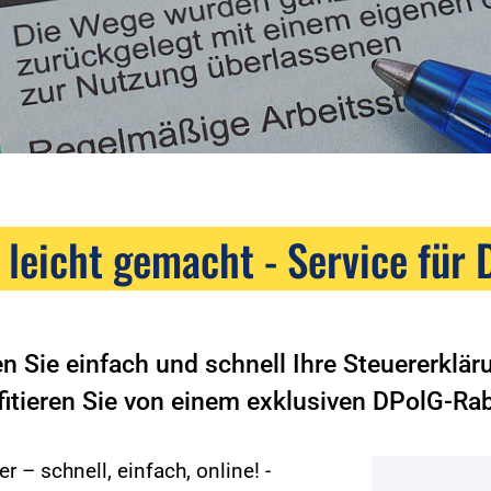
 leicht gemacht - Service für 
en Sie einfach und schnell Ihre Steuererklä
fitieren Sie von einem exklusiven DPolG-Rab
r – schnell, einfach, online! -