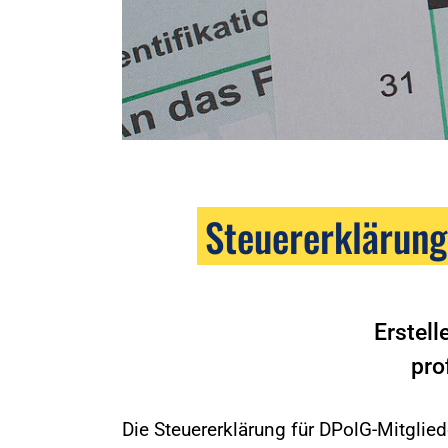
Steuererklärung
Erstell
pro
Die Steuererklärung für DPolG-Mitgliede