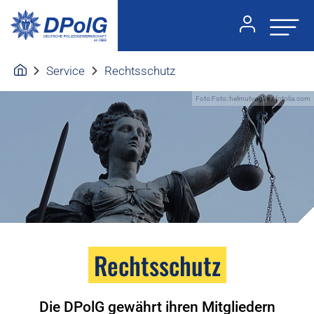
Service
Rechtsschutz
Foto:Foto: helmutvogler / fotolia.com
Rechtsschutz
Die DPolG gewährt ihren Mitgliedern