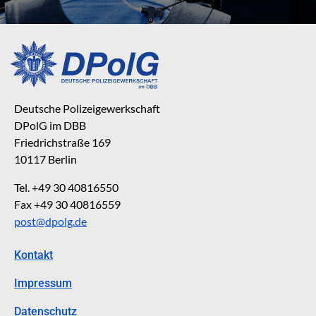
Deutsche Polizeigewerkschaft
DPolG im DBB
Friedrichstraße 169
10117 Berlin
Tel. +49 30 40816550
Fax +49 30 40816559
post@dpolg.de
Kontakt
Impressum
Datenschutz