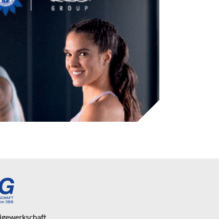
eigewerkschaft