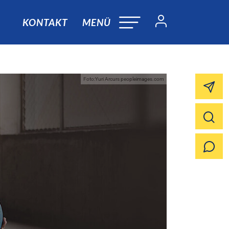
KONTAKT
MENÜ
Foto:Yuri Arcurs peopleimages.com