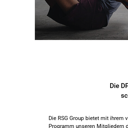
Die D
sc
Die RSG Group bietet mit ihrem vi
Programm unseren Mitgliedern d