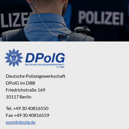
Deutsche Polizeigewerkschaft
DPolG im DBB
Friedrichstraße 169
10117 Berlin
Tel. +49 30 40816550
Fax +49 30 40816559
post@dpolg.de