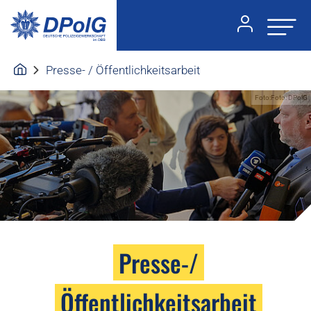
Presse- / Öffentlichkeitsarbeit
Foto:Foto: DPolG
Presse-/
Öffentlichkeitsarbeit