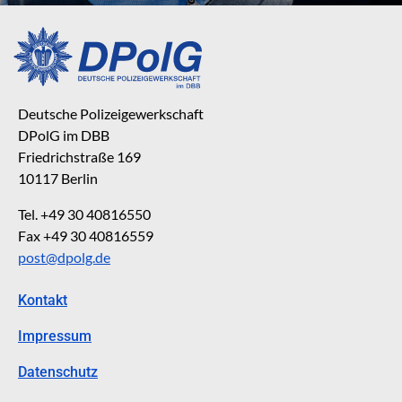
Deutsche Polizeigewerkschaft
DPolG im DBB
Friedrichstraße 169
10117 Berlin
Tel. +49 30 40816550
Fax +49 30 40816559
post@dpolg.de
Kontakt
Impressum
Datenschutz