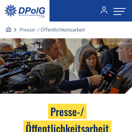
Presse- / Öffentlichkeitsarbeit
Foto:Foto: DPolG
Presse-/
Öffentlichkeitsarbeit