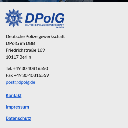
Deutsche Polizeigewerkschaft
DPolG im DBB
Friedrichstraße 169
10117 Berlin
Tel. +49 30 40816550
Fax +49 30 40816559
post@dpolg.de
Kontakt
Impressum
Datenschutz