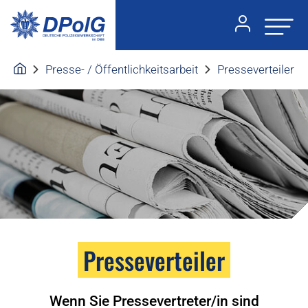
Presse- / Öffentlichkeitsarbeit
Presseverteiler
Presseverteiler
Wenn Sie Pressevertreter/in sind