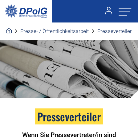
Presse- / Öffentlichkeitsarbeit
Presseverteiler
Presseverteiler
Wenn Sie Pressevertreter/in sind