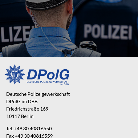
Deutsche Polizeigewerkschaft
DPolG im DBB
Friedrichstraße 169
10117 Berlin
Tel. +49 30 40816550
Fax +49 30 40816559