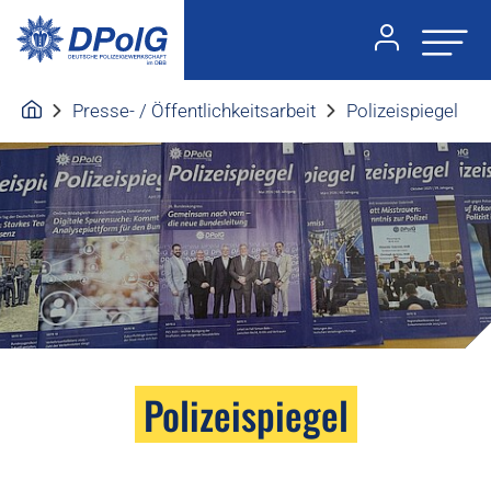
Presse- / Öffentlichkeitsarbeit
Polizeispiegel
Polizeispiegel