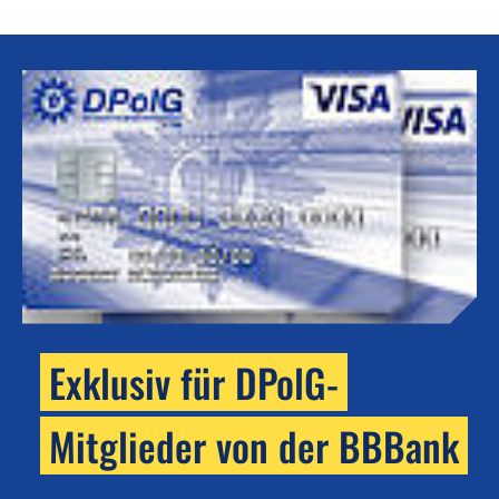
Exklusiv für DPolG-
Mitglieder von der BBBank