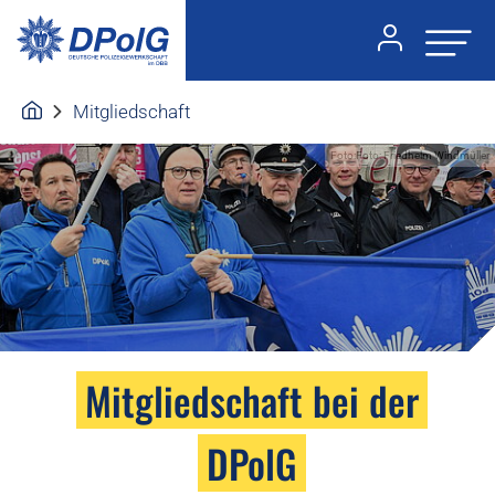
Mitgliedschaft
Foto:Foto: Friedhelm Windmüller
Mitgliedschaft bei der
DPolG