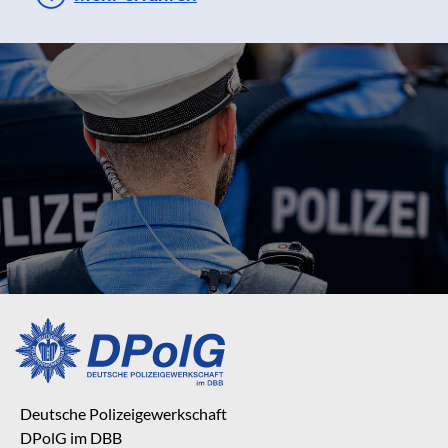
Deutsche Polizeigewerkschaft
DPolG im DBB