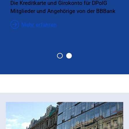
Die Kreditkarte und Girokonto für DPolG
Mitglieder und Angehörige von der BBBank
Mehr erfahren