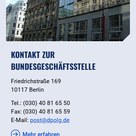
KONTAKT ZUR
BUNDESGESCHÄFTSSTELLE
Friedrichstraße 169
10117 Berlin
Tel.: (030) 40 81 65 50
Fax: (030) 40 81 65 59
E-Mail:
post@dpolg.de
Mehr erfahren