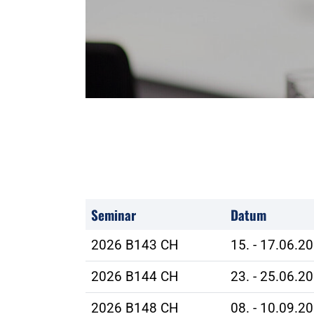
Seminar
Datum
2026 B143 CH
15. - 17.06.2
2026 B144 CH
23. - 25.06.2
2026 B148 CH
08. - 10.09.2