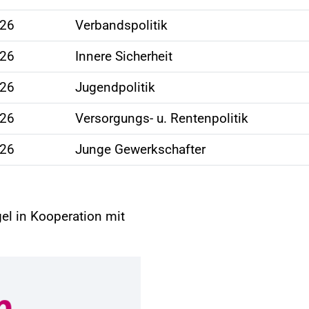
026
Verbandspolitik
026
Innere Sicherheit
026
Jugendpolitik
026
Versorgungs- u. Rentenpolitik
026
Junge Gewerkschafter
el in Kooperation mit