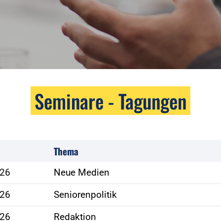
Seminare - Tagungen
Thema
026
Neue Medien
026
Seniorenpolitik
026
Redaktion