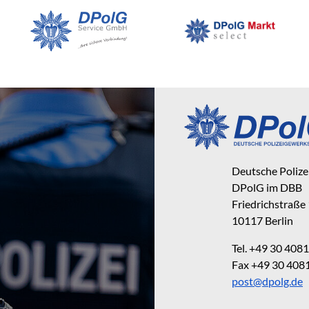
Deutsche Poliz
DPolG im DBB
Friedrichstraße
10117 Berlin
Tel. +49 30 40
Fax +49 30 40
post@dpolg.de