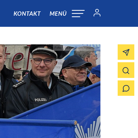
KONTAKT
MENÜ
Foto:Foto: Friedhelm Windmüller