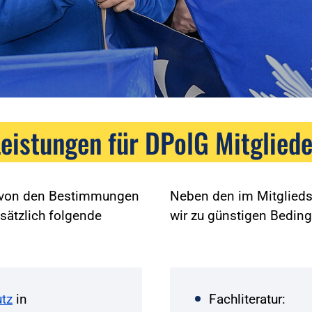
Leistungen für DPolG Mitgliede
g von den Bestimmungen
Neben den im Mitglieds
sätzlich folgende
wir zu günstigen Bedin
tz
in
Fachliteratur: