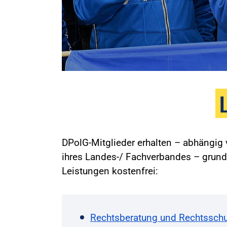
DPolG-Mitglieder erhalten – abhängi
ihres Landes-/ Fachverbandes – grund
Leistungen kostenfrei:
Rechtsberatung und Rechtsschu