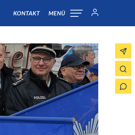
KONTAKT
MENÜ
Foto:Foto: Friedhelm Windmüller