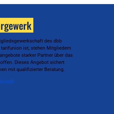
orgewerk
tgliedsgewerkschaft des dbb
arifunion ist, stehen Mitgliedern
sangebote starker Partner über das
offen. Dieses Angebot sichert
en mit qualifizierter Beratung.
ilswelt