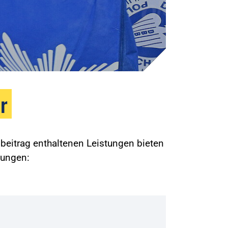
r
beitrag enthaltenen Leistungen bieten
gungen: