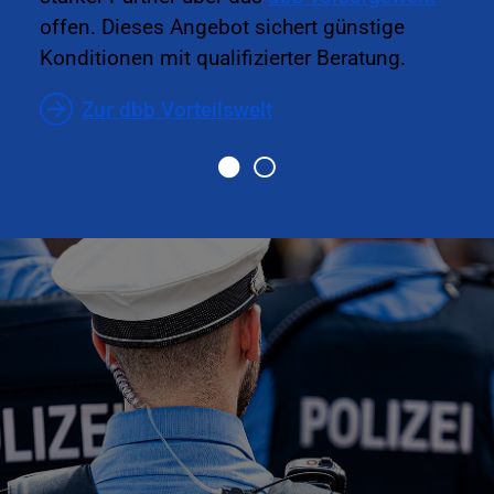
offen. Dieses Angebot sichert günstige
Konditionen mit qualifizierter Beratung.
Zur dbb Vorteilswelt