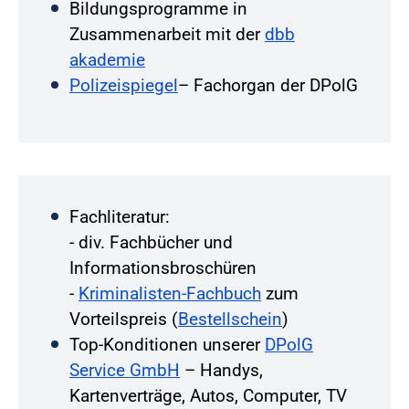
Bildungsprogramme in
Zusammenarbeit mit der
dbb
akademie
Polizeispiegel
– Fachorgan der DPolG
Fachliteratur:
- div. Fachbücher und
Informationsbroschüren
-
Kriminalisten-Fachbuch
zum
Vorteilspreis (
Bestellschein
)
Top-Konditionen unserer
DPolG
Service GmbH
– Handys,
Kartenverträge, Autos, Computer, TV