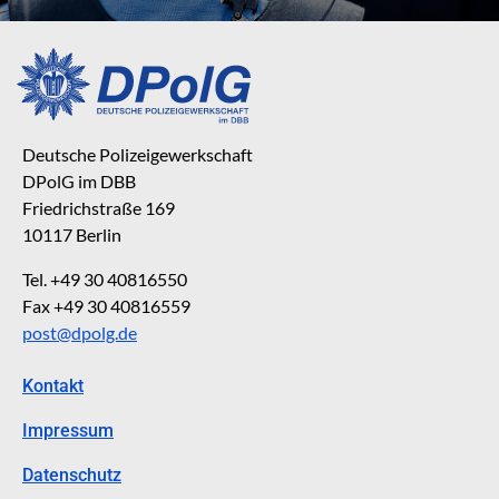
Deutsche Polizeigewerkschaft
DPolG im DBB
Friedrichstraße 169
10117 Berlin
Tel. +49 30 40816550
Fax +49 30 40816559
post@dpolg.de
Kontakt
Impressum
Datenschutz