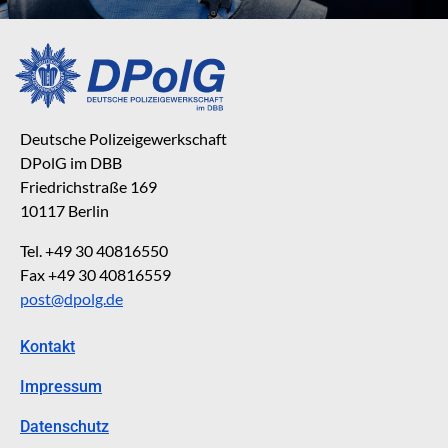
Deutsche Polizeigewerkschaft
DPolG im DBB
Friedrichstraße 169
10117 Berlin
Tel. +49 30 40816550
Fax +49 30 40816559
post@dpolg.de
Kontakt
Impressum
Datenschutz