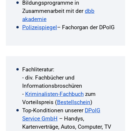
Bildungsprogramme in
Zusammenarbeit mit der
dbb
akademie
Polizeispiegel
– Fachorgan der DPolG
Fachliteratur:
- div. Fachbücher und
Informationsbroschüren
-
Kriminalisten-Fachbuch
zum
Vorteilspreis (
Bestellschein
)
Top-Konditionen unserer
DPolG
Service GmbH
– Handys,
Kartenverträge, Autos, Computer, TV