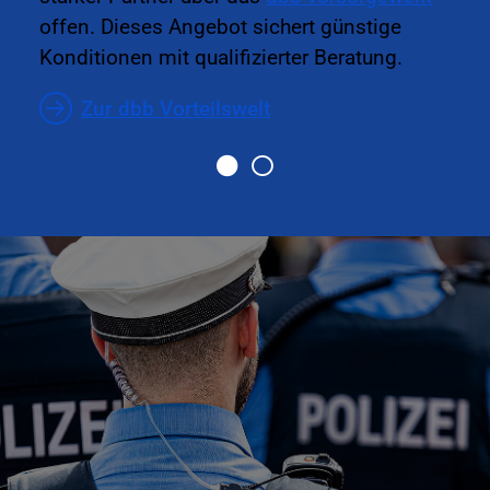
offen. Dieses Angebot sichert günstige
Konditionen mit qualifizierter Beratung.
Zur dbb Vorteilswelt