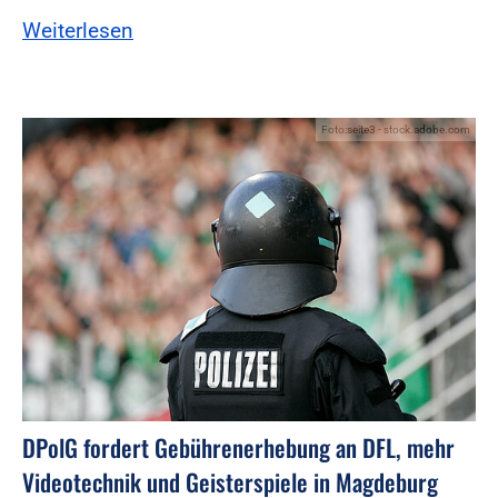
Weiterlesen
Foto:seite3 - stock.adobe.com
DPolG fordert Gebührenerhebung an DFL, mehr
Videotechnik und Geisterspiele in Magdeburg