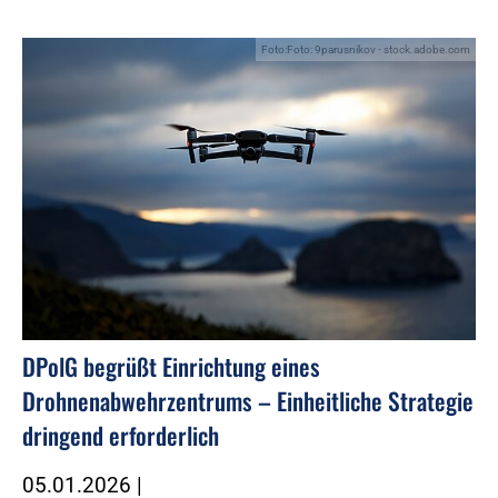
Foto:Foto: 9parusnikov - stock.adobe.com
DPolG begrüßt Einrichtung eines
Drohnenabwehrzentrums – Einheitliche Strategie
dringend erforderlich
05.01.2026
|