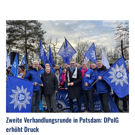
Foto:Foto: DPolG
Zweite Verhandlungsrunde in Potsdam: DPolG
erhöht Druck