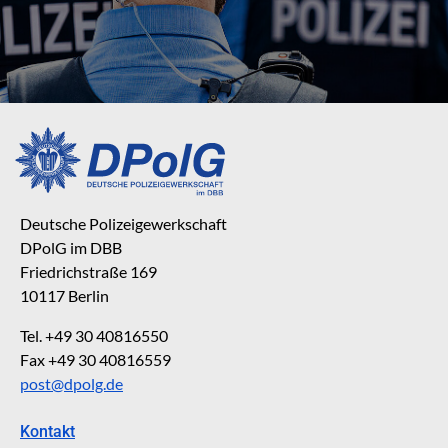
Deutsche Polizeigewerkschaft
DPolG im DBB
Friedrichstraße 169
10117 Berlin
Tel. +49 30 40816550
Fax +49 30 40816559
post@dpolg.de
Kontakt