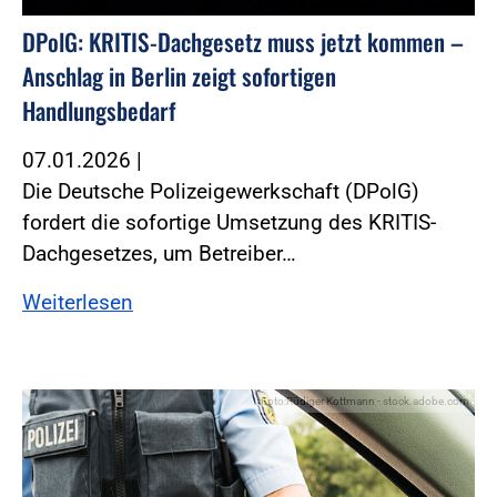
DPolG: KRITIS-Dachgesetz muss jetzt kommen –
Anschlag in Berlin zeigt sofortigen
Handlungsbedarf
07.01.2026
|
Die Deutsche Polizeigewerkschaft (DPolG)
fordert die sofortige Umsetzung des KRITIS-
Dachgesetzes, um Betreiber…
Weiterlesen
Foto:Rüdiger Kottmann - stock.adobe.com