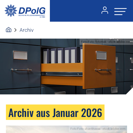
Archiv
Foto:Foto: fotomek - stock.adobe.com
Archiv aus Januar 2026
Foto:Foto: shantihesse - stock.adobe.com