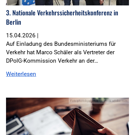
3. Nationale Verkehrssicherheitskonferenz in
Berlin
15.04.2026
|
Auf Einladung des Bundesministeriums für
Verkehr hat Marco Schäler als Vertreter der
DPolG-Kommission Verkehr an der…
Weiterlesen
Foto:photobyphotoboy - stock.adobe.com