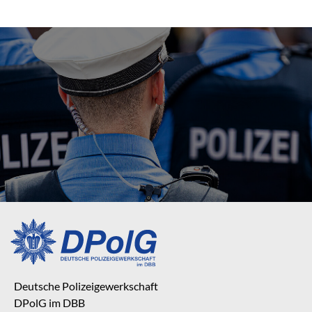
Deutsche Polizeigewerkschaft
DPolG im DBB