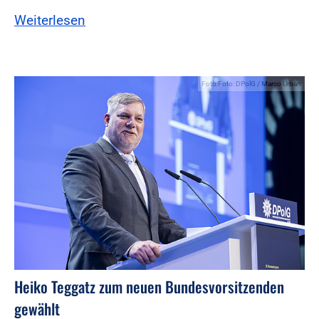
Weiterlesen
Foto:Foto: DPolG / Marco Urban
Heiko Teggatz zum neuen Bundesvorsitzenden
gewählt