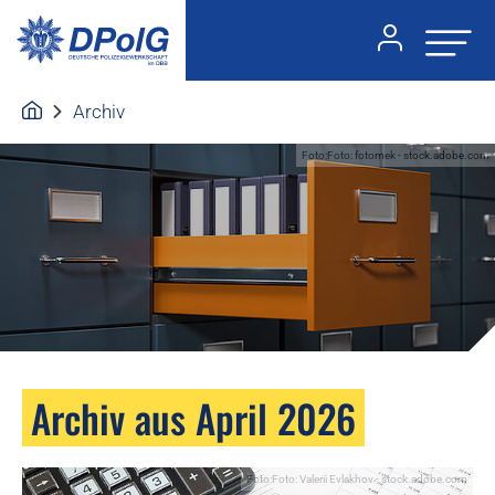
Archiv
Foto:Foto: fotomek - stock.adobe.com
Archiv aus April 2026
Foto:Foto: Valerii Evlakhov - stock.adobe.com