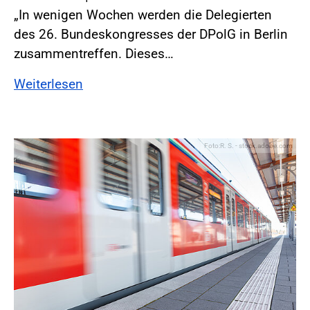
„In wenigen Wochen werden die Delegierten
des 26. Bundeskongresses der DPolG in Berlin
zusammentreffen. Dieses…
Weiterlesen
Foto:R. S. - stock.adobe.com