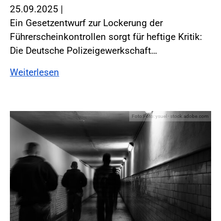
25.09.2025
|
Ein Gesetzentwurf zur Lockerung der
Führerscheinkontrollen sorgt für heftige Kritik:
Die Deutsche Polizeigewerkschaft…
Weiterlesen
Foto:Foto: ysuel - stock.adobe.com