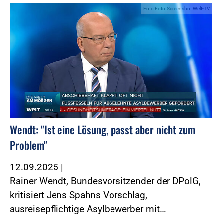
Foto:Foto: Screenshot Welt-TV
Wendt: "Ist eine Lösung, passt aber nicht zum
Problem"
12.09.2025
|
Rainer Wendt, Bundesvorsitzender der DPolG,
kritisiert Jens Spahns Vorschlag,
ausreisepflichtige Asylbewerber mit…