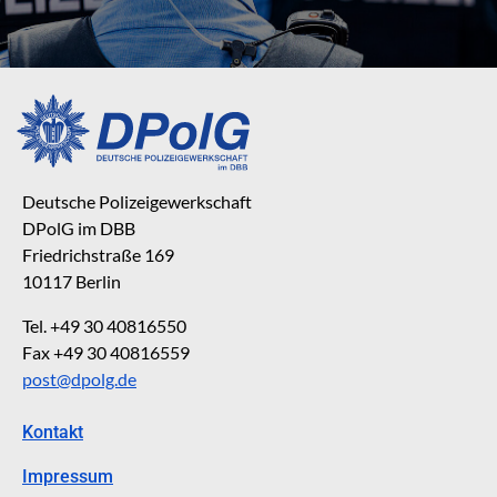
Deutsche Polizeigewerkschaft
DPolG im DBB
Friedrichstraße 169
10117 Berlin
Tel. +49 30 40816550
Fax +49 30 40816559
post@dpolg.de
Kontakt
Impressum