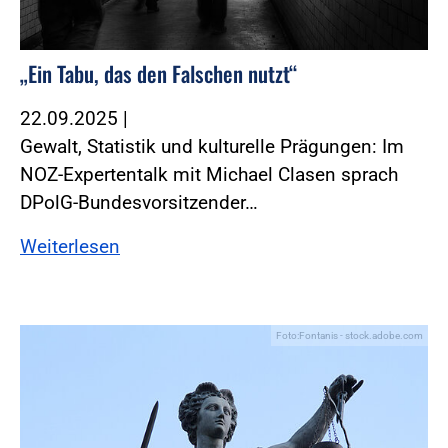
„Ein Tabu, das den Falschen nutzt“
22.09.2025
|
Gewalt, Statistik und kulturelle Prägungen: Im
NOZ-Expertentalk mit Michael Clasen sprach
DPolG-Bundesvorsitzender…
Weiterlesen
Foto:Fontanis - stock.adobe.com