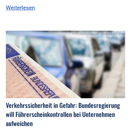
Weiterlesen
Foto:studio v-zwoelf - stock.adobe.com
Verkehrssicherheit in Gefahr: Bundesregierung
will Führerscheinkontrollen bei Unternehmen
aufweichen