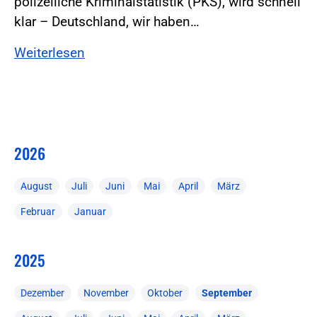
polizeiliche Kriminalstatistik (PKS), wird schnell
klar – Deutschland, wir haben…
Weiterlesen
2026
August
Juli
Juni
Mai
April
März
Februar
Januar
2025
Dezember
November
Oktober
September