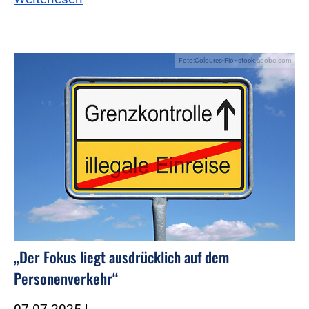
Foto:Coloures-Pic - stock.adobe.com
„Der Fokus liegt ausdrücklich auf dem
Personenverkehr“