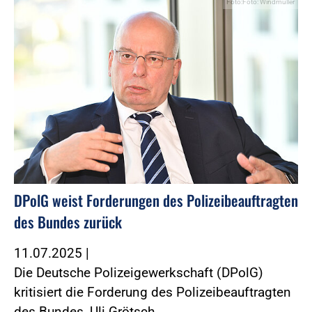
Foto:Foto: Windmüller
DPolG weist Forderungen des Polizeibeauftragten
des Bundes zurück
11.07.2025
|
Die Deutsche Polizeigewerkschaft (DPolG)
kritisiert die Forderung des Polizeibeauftragten
des Bundes, Uli Grötsch,…