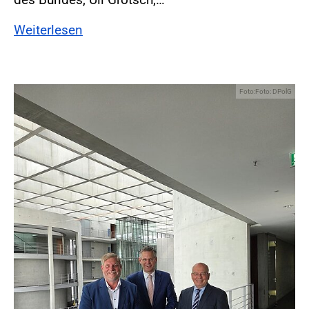
Weiterlesen
Foto:Foto: DPolG