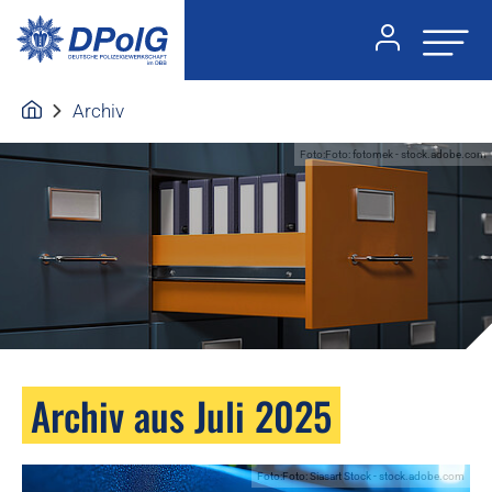
Archiv
Foto:Foto: fotomek - stock.adobe.com
Archiv aus Juli 2025
Foto:Foto: Siasart Stock - stock.adobe.com