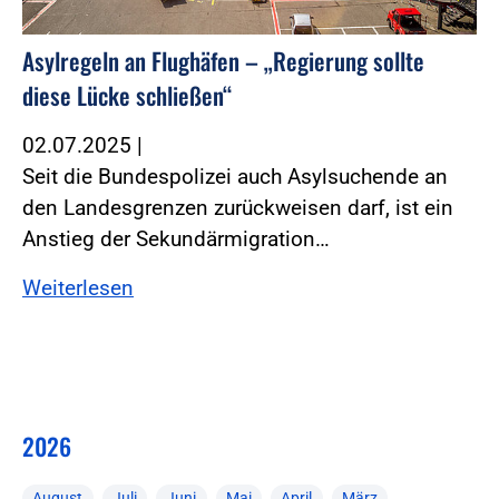
Asylregeln an Flughäfen – „Regierung sollte
diese Lücke schließen“
02.07.2025
|
Seit die Bundespolizei auch Asylsuchende an
den Landesgrenzen zurückweisen darf, ist ein
Anstieg der Sekundärmigration…
Weiterlesen
2026
August
Juli
Juni
Mai
April
März