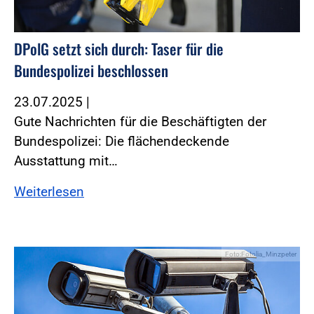
DPolG setzt sich durch: Taser für die
Bundespolizei beschlossen
23.07.2025
|
Gute Nachrichten für die Beschäftigten der
Bundespolizei: Die flächendeckende
Ausstattung mit…
Weiterlesen
Foto:Fotolia_Minzpeter