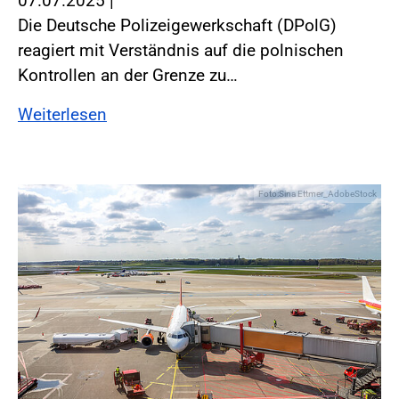
07.07.2025
|
Die Deutsche Polizeigewerkschaft (DPolG)
reagiert mit Verständnis auf die polnischen
Kontrollen an der Grenze zu…
Weiterlesen
Foto:Sina Ettmer_AdobeStock