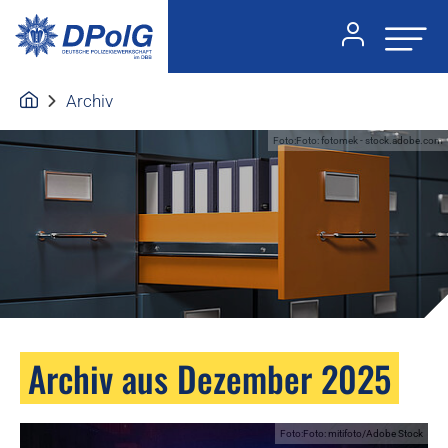
Archiv
Foto:Foto: fotomek - stock.adobe.com
Archiv aus Dezember 2025
Foto:Foto: mitifoto/Adobe Stock