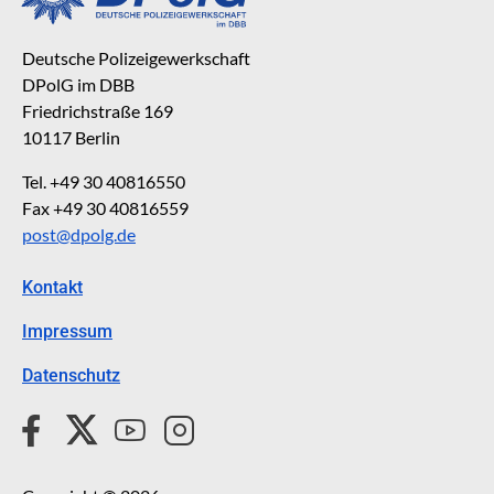
Deutsche Polizeigewerkschaft
DPolG im DBB
Friedrichstraße 169
10117 Berlin
Tel. +49 30 40816550
Fax +49 30 40816559
post@dpolg.de
Kontakt
Impressum
Datenschutz