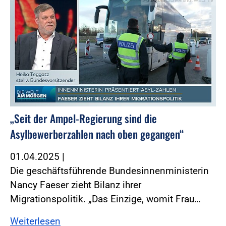
Foto:Foto: Screenshot WELT TV
„Seit der Ampel-Regierung sind die
Asylbewerberzahlen nach oben gegangen“
01.04.2025
|
Die geschäftsführende Bundesinnenministerin
Nancy Faeser zieht Bilanz ihrer
Migrationspolitik. „Das Einzige, womit Frau…
Weiterlesen