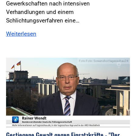
Gewerkschaften nach intensiven
Verhandlungen und einem
Schlichtungsverfahren eine…
Weiterlesen
Foto:Foto: Screenshot tagesschau24
Gestiegene Gewalt gegen Einsatzkräfte - "Der