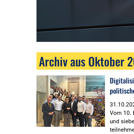
Archiv aus Oktober 
Digitalis
Foto:DPolG / JUNGE POLIZEI
politisch
31.10.2
Vom 10. b
und siebe
teilnehm