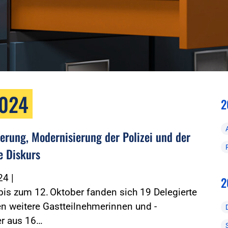
2024
2
ierung, Modernisierung der Polizei und der
e Diskurs
024
|
2
is zum 12. Oktober fanden sich 19 Delegierte
n weitere Gastteilnehmerinnen und -
er aus 16…