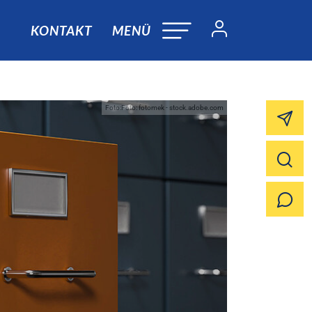
KONTAKT
MENÜ
Foto:Foto: fotomek - stock.adobe.com