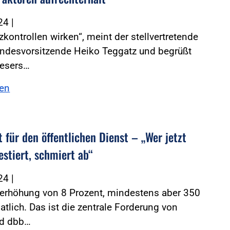
024
|
zkontrollen wirken“, meint der stellvertretende
ndesvorsitzende Heiko Teggatz und begrüßt
esers…
sen
 für den öffentlichen Dienst – „Wer jetzt
estiert, schmiert ab“
024
|
ferhöhung von 8 Prozent, mindestens aber 350
tlich. Das ist die zentrale Forderung von
d dbb…