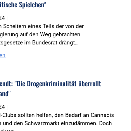
itische Spielchen“
024
|
Scheitern eines Teils der von der
gierung auf den Weg gebrachten
itsgesetze im Bundesrat drängt…
sen
endt: "Die Drogenkriminalität überrollt
and"
024
|
l-Clubs sollten helfen, den Bedarf an Cannabis
n und den Schwarzmarkt einzudämmen. Doch