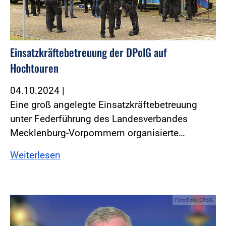
Einsatzkräftebetreuung der DPolG auf
Hochtouren
04.10.2024
|
Eine groß angelegte Einsatzkräftebetreuung
unter Federführung des Landesverbandes
Mecklenburg-Vorpommern organisierte…
Weiterlesen
Foto:Foto: DPolG