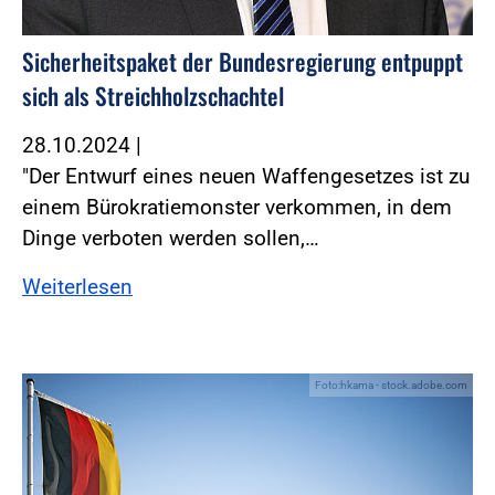
Sicherheitspaket der Bundesregierung entpuppt
sich als Streichholzschachtel
28.10.2024
|
"Der Entwurf eines neuen Waffengesetzes ist zu
einem Bürokratiemonster verkommen, in dem
Dinge verboten werden sollen,…
Weiterlesen
Foto:hkama - stock.adobe.com