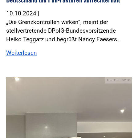
10.10.2024
|
„Die Grenzkontrollen wirken“, meint der
stellvertretende DPolG-Bundesvorsitzende
Heiko Teggatz und begrüßt Nancy Faesers…
Weiterlesen
Foto:Foto: DPolG