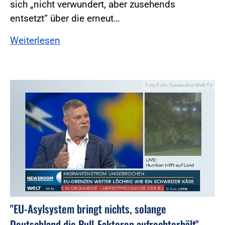
sich „nicht verwundert, aber zusehends
entsetzt“ über die erneut…
Weiterlesen
Foto:Foto: Screenshot Welt-TV
"EU-Asylsystem bringt nichts, solange
Deutschland die Pull-Faktoren aufrechterhält"