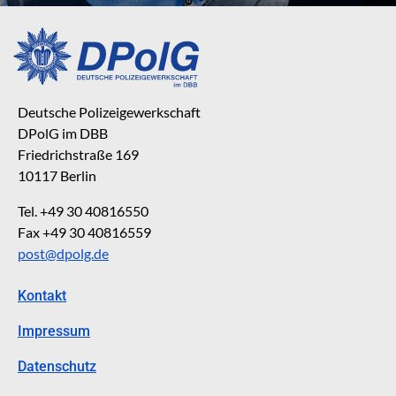
Deutsche Polizeigewerkschaft
DPolG im DBB
Friedrichstraße 169
10117 Berlin
Tel. +49 30 40816550
Fax +49 30 40816559
post@dpolg.de
Kontakt
Impressum
Datenschutz