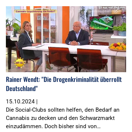
Foto:Foto: Screenshot SAT.1
Rainer Wendt: "Die Drogenkriminalität überrollt
Deutschland"
15.10.2024
|
Die Social-Clubs sollten helfen, den Bedarf an
Cannabis zu decken und den Schwarzmarkt
einzudämmen. Doch bisher sind von…