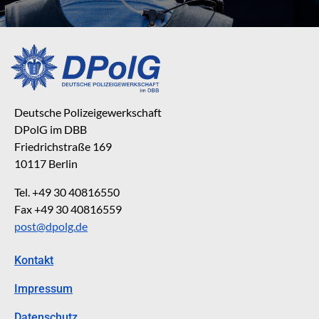
Deutsche Polizeigewerkschaft
DPolG im DBB
Friedrichstraße 169
10117 Berlin
Tel. +49 30 40816550
Fax +49 30 40816559
post@dpolg.de
Kontakt
Impressum
Datenschutz