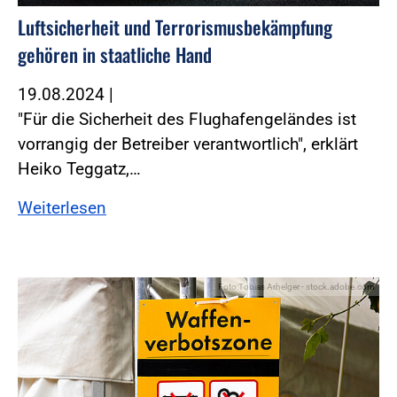
Luftsicherheit und Terrorismusbekämpfung
gehören in staatliche Hand
19.08.2024
|
"Für die Sicherheit des Flughafengeländes ist
vorrangig der Betreiber verantwortlich", erklärt
Heiko Teggatz,…
Weiterlesen
Foto:Tobias Arhelger - stock.adobe.com