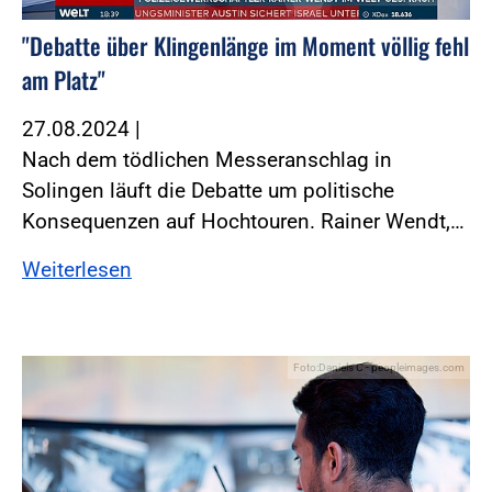
"Debatte über Klingenlänge im Moment völlig fehl
am Platz"
27.08.2024
|
Nach dem tödlichen Messeranschlag in
Solingen läuft die Debatte um politische
Konsequenzen auf Hochtouren. Rainer Wendt,…
Weiterlesen
Foto:Daniels C - peopleimages.com