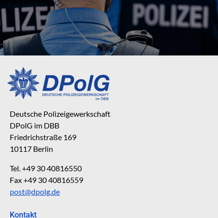
Deutsche Polizeigewerkschaft
DPolG im DBB
Friedrichstraße 169
10117 Berlin
Tel. +49 30 40816550
Fax +49 30 40816559
post@dpolg.de
Kontakt