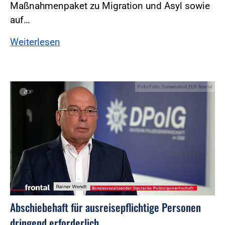
Maßnahmenpaket zu Migration und Asyl sowie
auf…
Weiterlesen
Foto:Foto: Screenshot ZDF frontal
Abschiebehaft für ausreisepflichtige Personen
dringend erforderlich