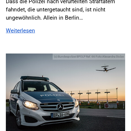
Dass die Polizei nach verurteilten Straftätern
fahndet, die untergetaucht sind, ist nicht
ungewöhnlich. Allein in Berlin…
Weiterlesen
(c) Bundespolizei BPOLP Ref. 66 Foto:Alexandra Stolze