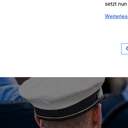
setzt nun
Weiterle