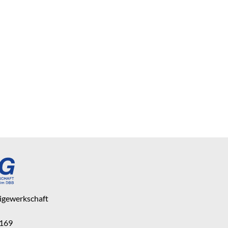
eigewerkschaft
 169