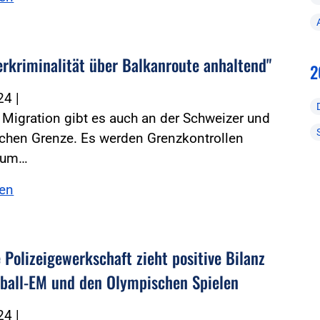
erkriminalität über Balkanroute anhaltend"
2
024
|
e Migration gibt es auch an der Schweizer und
schen Grenze. Es werden Grenzkontrollen
, um…
sen
 Polizeigewerkschaft zieht positive Bilanz
ball-EM und den Olympischen Spielen
024
|