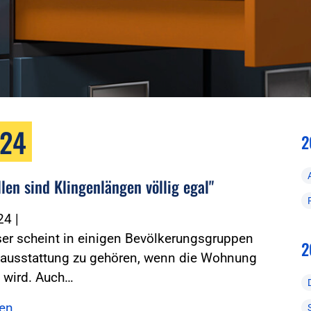
024
2
len sind Klingenlängen völlig egal"
024
|
er scheint in einigen Bevölkerungsgruppen
2
dausstattung zu gehören, wenn die Wohnung
 wird. Auch…
sen