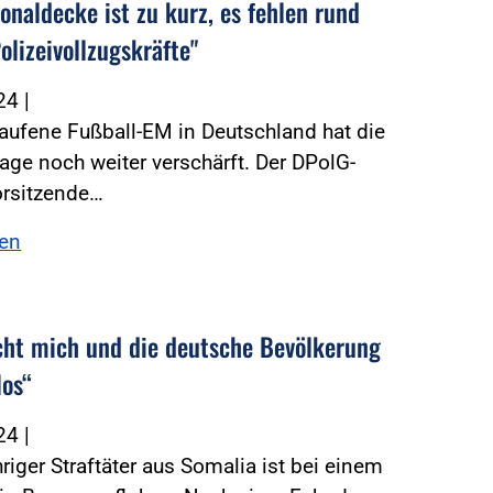
onaldecke ist zu kurz, es fehlen rund
olizeivollzugskräfte"
024
|
aufene Fußball-EM in Deutschland hat die
age noch weiter verschärft. Der DPolG-
rsitzende…
sen
ht mich und die deutsche Bevölkerung
los“
024
|
hriger Straftäter aus Somalia ist bei einem