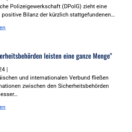
che Polizeigewerkschaft (DPolG) zieht eine
positive Bilanz der kürzlich stattgefundenen…
sen
herheitsbehörden leisten eine ganze Menge"
024
|
ischen und internationalen Verbund fließen
rmationen zwischen den Sicherheitsbehörden
besser…
sen