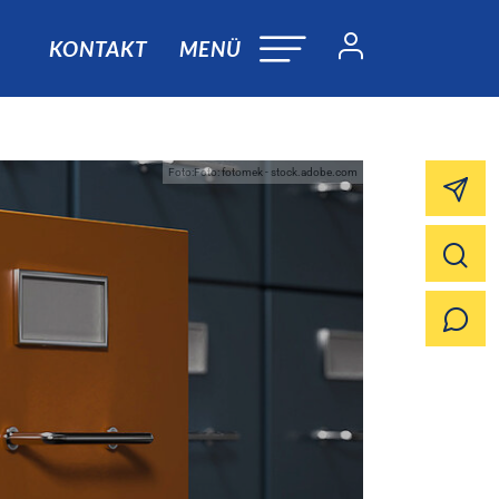
KONTAKT
MENÜ
Foto:Foto: fotomek - stock.adobe.com