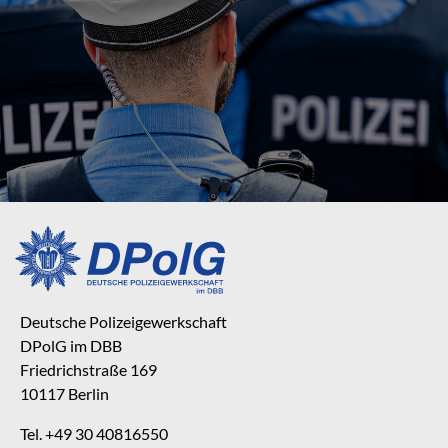
Deutsche Polizeigewerkschaft
DPolG im DBB
Friedrichstraße 169
10117 Berlin
Tel. +49 30 40816550