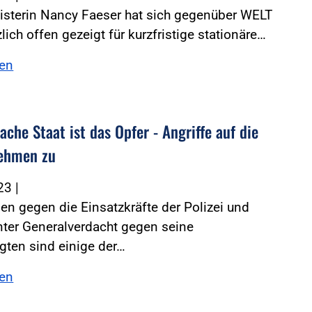
isterin Nancy Faeser hat sich gegenüber WELT
lich offen gezeigt für kurzfristige stationäre…
sen
che Staat ist das Opfer - Angriffe auf die
nehmen zu
023
|
 gegen die Einsatzkräfte der Polizei und
ter Generalverdacht gegen seine
gten sind einige der…
sen