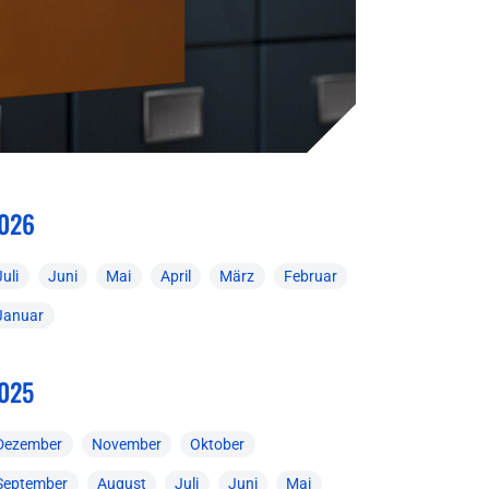
026
Juli
Juni
Mai
April
März
Februar
Januar
025
Dezember
November
Oktober
September
August
Juli
Juni
Mai