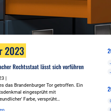
r 2023
2
acher Rechtsstaat lässt sich vorführen
023
|
es das Brandenburger Tor getroffen. Ein
2
tsdenkmal eingesprüht mit
eundlicher' Farbe, versprüht…
sen