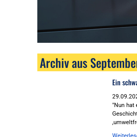
Archiv aus Septembe
Ein schw
29.09.2
"Nun hat 
Geschich
,umweltfr
Weiterle