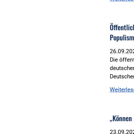
Öffentli
Populism
26.09.2
Die öffen
deutsche
Deutsch
Weiterle
„Können 
23.09.2