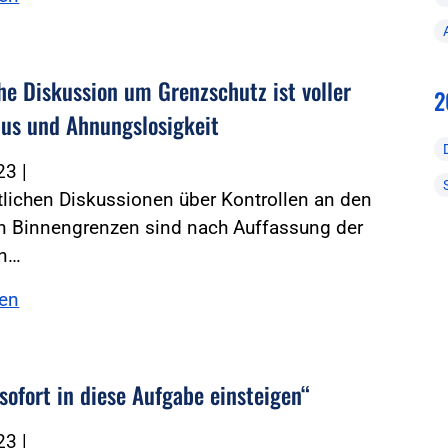
che Diskussion um Grenzschutz ist voller
2
us und Ahnungslosigkeit
023
|
tlichen Diskussionen über Kontrollen an den
n Binnengrenzen sind nach Auffassung der
en…
sen
sofort in diese Aufgabe einsteigen“
023
|