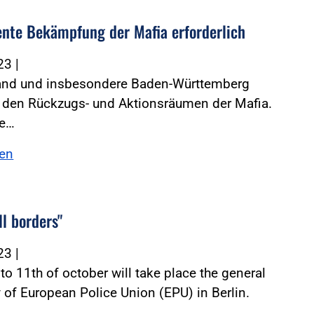
nte Bekämpfung der Mafia erforderlich
023
|
and und insbesondere Baden-Württemberg
u den Rückzugs- und Aktionsräumen der Mafia.
ie…
sen
ll borders"
023
|
to 11th of october will take place the general
of European Police Union (EPU) in Berlin.