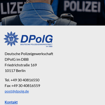
Deutsche Polizeigewerkschaft
DPolG im DBB
Friedrichstraße 169
10117 Berlin
Tel. +49 30 40816550
Fax +49 30 40816559
post@dpolg.de
Kontakt