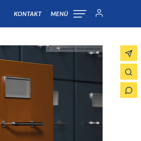
KONTAKT
MENÜ
Foto:Foto: fotomek - stock.adobe.com