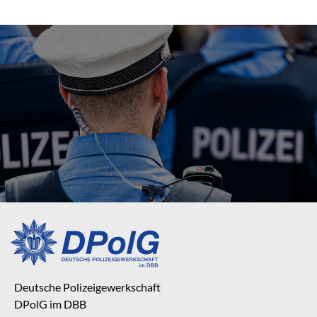
Deutsche Polizeigewerkschaft
DPolG im DBB