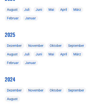
August
Juli
Juni
Mai
April
März
Februar
Januar
2025
Dezember
November
Oktober
September
August
Juli
Juni
Mai
April
März
Februar
Januar
2024
Dezember
November
Oktober
September
August