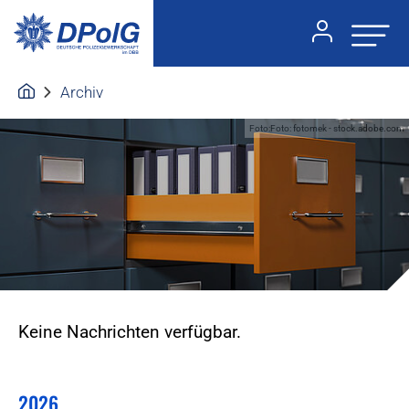
Archiv
Foto:Foto: fotomek - stock.adobe.com
Keine Nachrichten verfügbar.
2026