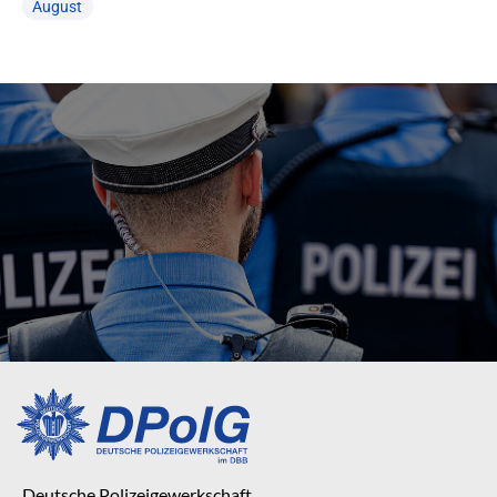
August
Deutsche Polizeigewerkschaft