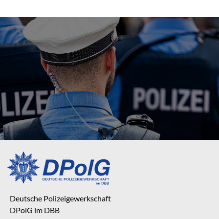
Deutsche Polizeigewerkschaft
DPolG im DBB