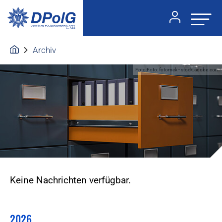
Archiv
Foto:Foto: fotomek - stock.adobe.com
Keine Nachrichten verfügbar.
2026