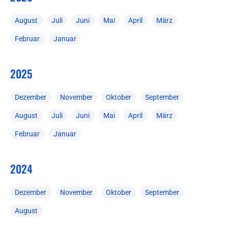
August
Juli
Juni
Mai
April
März
Februar
Januar
2025
Dezember
November
Oktober
September
August
Juli
Juni
Mai
April
März
Februar
Januar
2024
Dezember
November
Oktober
September
August