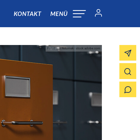
KONTAKT
MENÜ
Foto:Foto: fotomek - stock.adobe.com