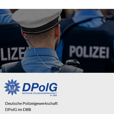
Deutsche Polizeigewerkschaft
DPolG im DBB