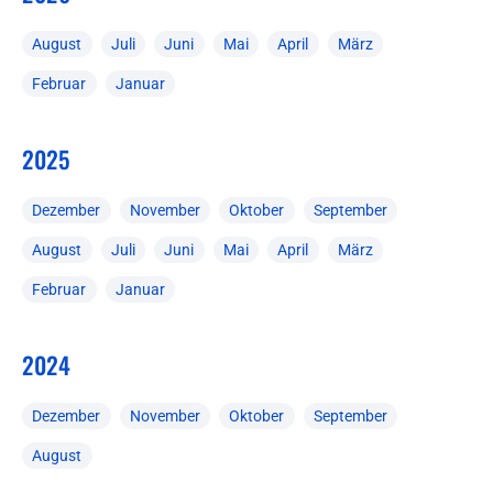
August
Juli
Juni
Mai
April
März
Februar
Januar
2025
Dezember
November
Oktober
September
August
Juli
Juni
Mai
April
März
Februar
Januar
2024
Dezember
November
Oktober
September
August