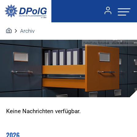
Archiv
Foto:Foto: fotomek - stock.adobe.com
Keine Nachrichten verfügbar.
2026