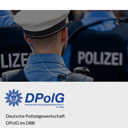
Deutsche Polizeigewerkschaft
DPolG im DBB