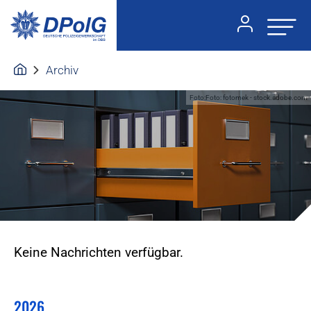
Archiv
Foto:Foto: fotomek - stock.adobe.com
Keine Nachrichten verfügbar.
2026