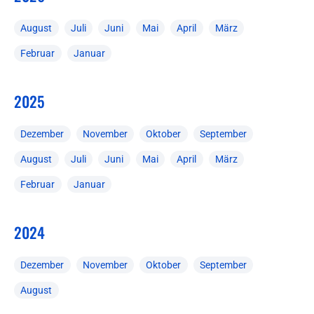
August
Juli
Juni
Mai
April
März
Februar
Januar
2025
Dezember
November
Oktober
September
August
Juli
Juni
Mai
April
März
Februar
Januar
2024
Dezember
November
Oktober
September
August