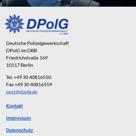
Deutsche Polizeigewerkschaft
DPolG im DBB
Friedrichstraße 169
10117 Berlin
Tel. +49 30 40816550
Fax +49 30 40816559
post@dpolg.de
Kontakt
Impressum
Datenschutz