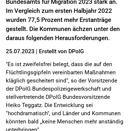
Bundesamts für Migration 2023 stark an.
Im Vergleich zum ersten Halbjahr 2022
wurden 77,5 Prozent mehr Erstanträge
gestellt. Die Kommunen ächzen unter den
daraus folgenden Herausforderungen.
25.07.2023
|
Erstellt von
DPolG
"Es ist zweifelsfrei belegt, dass die auf den
Flüchtlingsgipfeln vereinbarten Maßnahmen
kläglich gescheitert sind", so der Vorsitzende
der DPolG Bundespolizeigewerkschaft und
stellvertretende DPolG Bundesvorsitzende
Heiko Teggatz. Die Entwicklung sei
“hochdramatisch", und Länder und Kommunen
könnten bald „keine Menschen mehr anständig
unterbringen“.