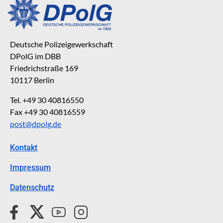
Deutsche Polizeigewerkschaft
DPolG im DBB
Friedrichstraße 169
10117 Berlin
Tel. +49 30 40816550
Fax +49 30 40816559
post@dpolg.de
Kontakt
Impressum
Datenschutz