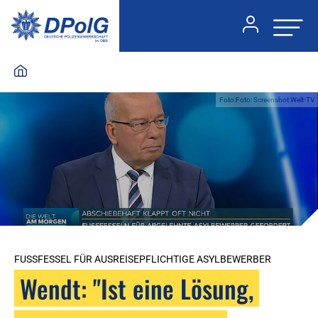
Foto:Foto: Screenshot Welt-TV
FUSSFESSEL FÜR AUSREISEPFLICHTIGE ASYLBEWERBER
Wendt: "Ist eine Lösung,