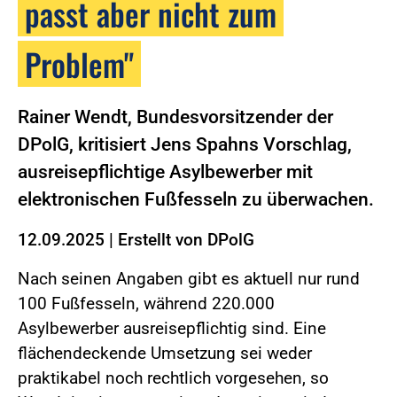
passt aber nicht zum
Problem"
Rainer Wendt, Bundesvorsitzender der
DPolG, kritisiert Jens Spahns Vorschlag,
ausreisepflichtige Asylbewerber mit
elektronischen Fußfesseln zu überwachen.
12.09.2025
|
Erstellt von
DPolG
Nach seinen Angaben gibt es aktuell nur rund
100 Fußfesseln, während 220.000
Asylbewerber ausreisepflichtig sind. Eine
flächendeckende Umsetzung sei weder
praktikabel noch rechtlich vorgesehen, so