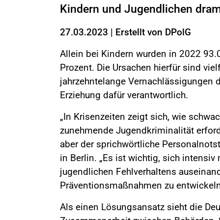
Kindern und Jugendlichen dram
27.03.2023
|
Erstellt von
DPolG
Allein bei Kindern wurden in 2022 93.0
Prozent. Die Ursachen hierfür sind viel
jahrzehntelange Vernachlässigungen de
Erziehung dafür verantwortlich.
„In Krisenzeiten zeigt sich, wie schwa
zunehmende Jugendkriminalität erford
aber der sprichwörtliche Personalnotst
in Berlin. „Es ist wichtig, sich intens
jugendlichen Fehlverhaltens auseinand
Präventionsmaßnahmen zu entwickeln
Als einen Lösungsansatz sieht die Deu