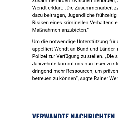
Zusammenarbeit zwischen Behörden, Sch
Wendt erklärt: „Die Zusammenarbeit z
dazu beitragen, Jugendliche frühzeitig
Risiken eines kriminellen Verhaltens 
Maßnahmen anzubieten.“
Um die notwendige Unterstützung für d
appelliert Wendt an Bund und Länder, m
Polizei zur Verfügung zu stellen. „Die
Jahrzehnte kommt uns nun teuer zu st
dringend mehr Ressourcen, um präventi
betreuen zu können“, sagte Rainer We
VERWANDTE NACHRICHTEN