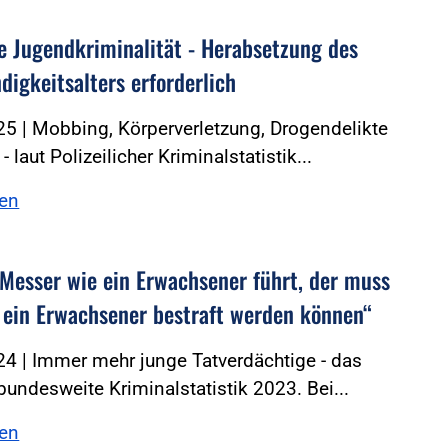
e Jugendkriminalität - Herabsetzung des
digkeitsalters erforderlich
5 | Mobbing, Körperverletzung, Drogendelikte
 laut Polizeilicher Kriminalstatistik...
sen
 Messer wie ein Erwachsener führt, der muss
 ein Erwachsener bestraft werden können“
4 | Immer mehr junge Tatverdächtige - das
 bundesweite Kriminalstatistik 2023. Bei...
sen