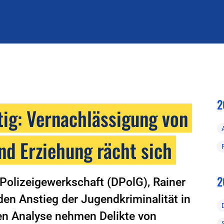
2
tig: Vernachlässigung von
nd Erziehung rächt sich
2
Polizeigewerkschaft (DPolG), Rainer
den Anstieg der Jugendkriminalität in
len Analyse nehmen Delikte von