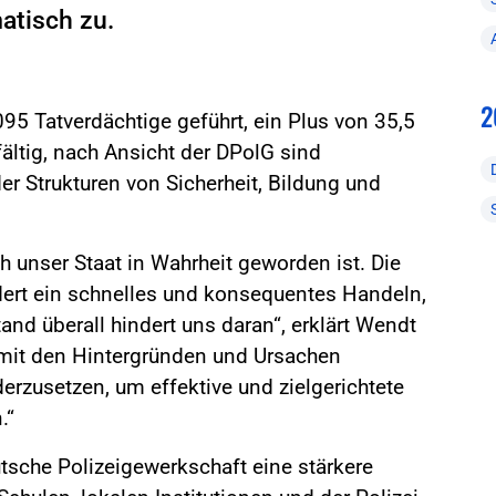
atisch zu.
2
95 Tatverdächtige geführt, ein Plus von 35,5
fältig, nach Ansicht der DPolG sind
r Strukturen von Sicherheit, Bildung und
ch unser Staat in Wahrheit geworden ist. Die
ert ein schnelles und konsequentes Handeln,
and überall hindert uns daran“, erklärt Wendt
iv mit den Hintergründen und Ursachen
erzusetzen, um effektive und zielgerichtete
.“
tsche Polizeigewerkschaft eine stärkere