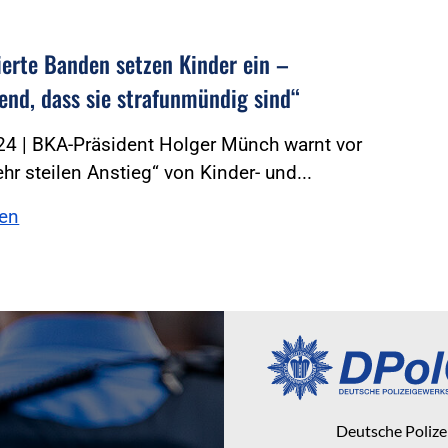
ierte Banden setzen Kinder ein –
end, dass sie strafunmündig sind“
24 | BKA-Präsident Holger Münch warnt vor
hr steilen Anstieg“ von Kinder- und...
sen
Deutsche Poliz