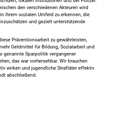
ulen, lokalen Institutionen und der Polizei.
wischen den verschiedenen Akteuren wird
 in ihrem sozialen Umfeld zu erkennen, die
einzuschätzen und gezielt unterstützende
iese Präventionsarbeit zu gewährleisten,
ehr Geldmittel für Bildung, Sozialarbeit und
 so genannte Sparpolitik vergangener
ehen, das war vorhersehbar. Wir brauchen
v wirken und jugendliche Straftäter effektiv
ndt abschließend.