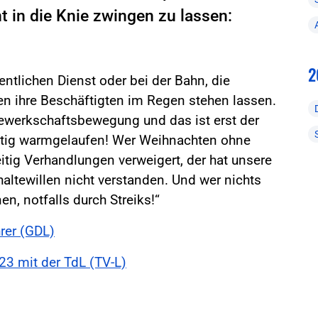
t in die Knie zwingen zu lassen:
2
ntlichen Dienst oder bei der Bahn, die
len ihre Beschäftigten im Regen stehen lassen.
 Gewerkschaftsbewegung und das ist erst der
ichtig warmgelaufen! Wer Weihnachten ohne
itig Verhandlungen verweigert, der hat unsere
ltewillen nicht verstanden. Und wer nichts
en, notfalls durch Streiks!“
rer (GDL)
3 mit der TdL (TV-L)