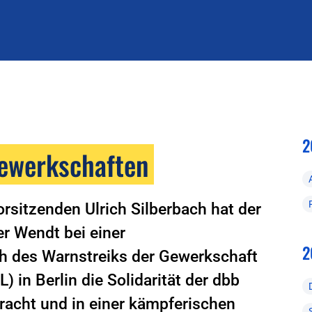
2
Gewerkschaften
rsitzenden Ulrich Silberbach hat der
r Wendt bei einer
2
ch des Warnstreiks der Gewerkschaft
 in Berlin die Solidarität der dbb
racht und in einer kämpferischen