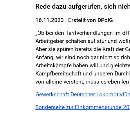
Rede dazu aufgerufen, sich nich
16.11.2023
|
Erstellt von
DPolG
„Ob bei den Tarifverhandlungen im öffe
Arbeitgeber schalten auf stur und wol
Aber sie spüren bereits die Kraft der
Anfang, wir sind noch gar nicht so r
Arbeitskämpfe haben will und gleichze
Kampfbereitschaft und unseren Durchha
von alleine versteht, muss es eben lern
Gewerkschaft Deutscher Lokomotivfüh
Sonderseite zur Einkommensrunde 202