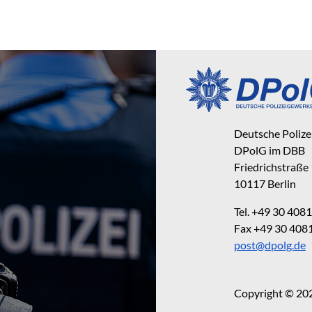
Deutsche Poliz
DPolG im DBB
Friedrichstraße
10117 Berlin
Tel. +49 30 40
Fax +49 30 40
post@dpolg.de
Copyright © 20