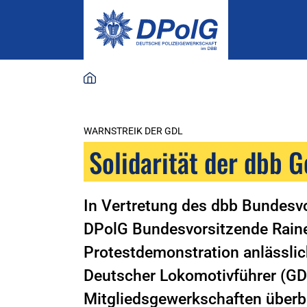
WARNSTREIK DER GDL
Solidarität der dbb 
In Vertretung des dbb Bundesvo
DPolG Bundesvorsitzende Raine
Protestdemonstration anlässli
Deutscher Lokomotivführer (GDL)
Mitgliedsgewerkschaften überb