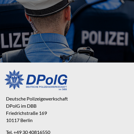
Deutsche Polizeigewerkschaft
DPolG im DBB
Friedrichstraße 169
10117 Berlin
Tel. +49 30 40816550