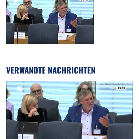
VERWANDTE NACHRICHTEN
Foto:Foto: Screenshot Bundestag live