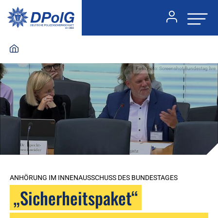
Foto:Foto: Screenshot Bundestag live
ANHÖRUNG IM INNENAUSSCHUSS DES BUNDESTAGES
„Sicherheitspaket“