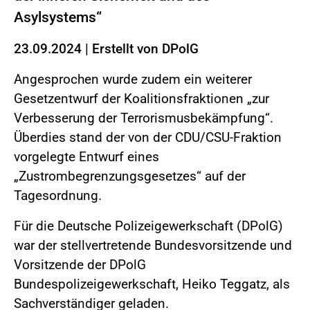
Asylsystems“
23.09.2024
|
Erstellt von
DPolG
Angesprochen wurde zudem ein weiterer
Gesetzentwurf der Koalitionsfraktionen „zur
Verbesserung der Terrorismusbekämpfung“.
Überdies stand der von der CDU/CSU-Fraktion
vorgelegte Entwurf eines
„Zustrombegrenzungsgesetzes“ auf der
Tagesordnung.
Für die Deutsche Polizeigewerkschaft (DPolG)
war der stellvertretende Bundesvorsitzende und
Vorsitzende der DPolG
Bundespolizeigewerkschaft, Heiko Teggatz, als
Sachverständiger geladen.