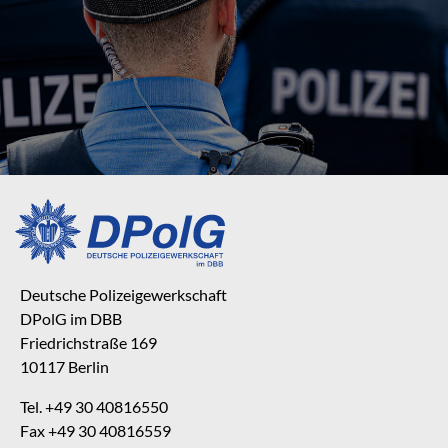
Deutsche Polizeigewerkschaft
DPolG im DBB
Friedrichstraße 169
10117 Berlin
Tel. +49 30 40816550
Fax +49 30 40816559