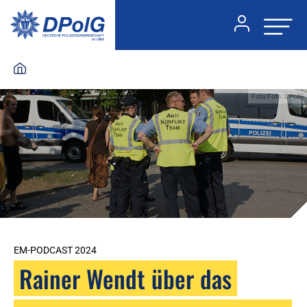
Foto:Foto: DPolG
EM-PODCAST 2024
Rainer Wendt über das