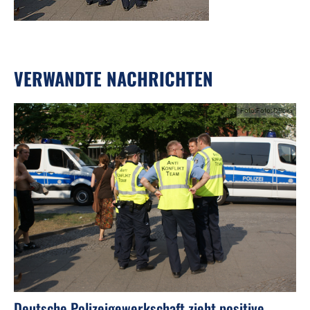
VERWANDTE NACHRICHTEN
Foto:Foto: DPolG
Deutsche Polizeigewerkschaft zieht positive