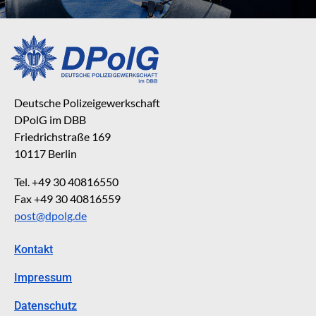
Deutsche Polizeigewerkschaft
DPolG im DBB
Friedrichstraße 169
10117 Berlin
Tel. +49 30 40816550
Fax +49 30 40816559
post@dpolg.de
Kontakt
Impressum
Datenschutz