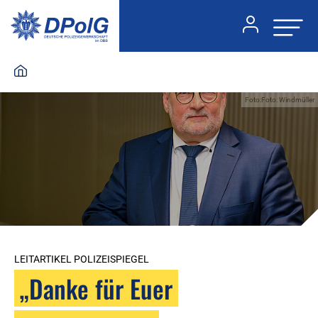
Foto:Foto: Windmüller
LEITARTIKEL POLIZEISPIEGEL
„Danke für Euer