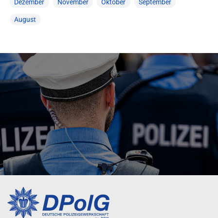
Dezember
November
Oktober
September
August