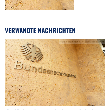
VERWANDTE NACHRICHTEN
Foto:Foto: nmann77 - stock.adobe.com