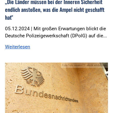
„Die Länder müssen bei der Inneren Sicherheit
endlich anstoßen, was die Ampel nicht geschafft
hat"
05.12.2024 | Mit großen Erwartungen blickt die
Deutsche Polizeigewerkschaft (DPolG) auf die...
Weiterlesen
Foto:Foto: nmann77 - stock.adobe.com