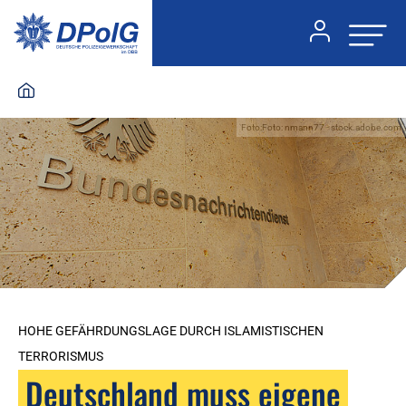
Foto:Foto: nmann77 - stock.adobe.com
HOHE GEFÄHRDUNGSLAGE DURCH ISLAMISTISCHEN
TERRORISMUS
Deutschland muss eigene