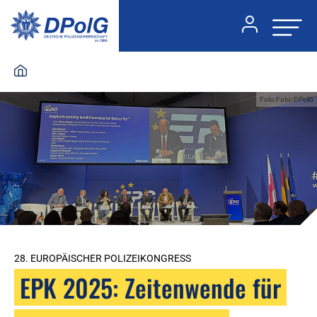
Foto:Foto: DPolG
28. EUROPÄISCHER POLIZEIKONGRESS
EPK 2025: Zeitenwende für