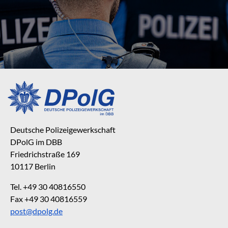
Deutsche Polizeigewerkschaft
DPolG im DBB
Friedrichstraße 169
10117 Berlin
Tel. +49 30 40816550
Fax +49 30 40816559
post@dpolg.de