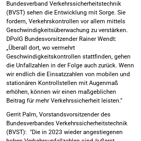
Bundesverband Verkehrssicherheitstechnik
(BVST) sehen die Entwicklung mit Sorge. Sie
fordern, Verkehrskontrollen vor allem mittels
Geschwindigkeitsüberwachung zu verstärken.
DPolG Bundesvorsitzender Rainer Wendt:
„Überall dort, wo vermehrt
Geschwindigkeitskontrollen stattfinden, gehen
die Unfallzahlen in der Folge auch zurück. Wenn
wir endlich die Einsatzzahlen von mobilen und
stationären Kontrollstellen mit Augenmaß
erhöhen, können wir einen maßgeblichen
Beitrag für mehr Verkehrssicherheit leisten.“
Gerrit Palm, Vorstandsvorsitzender des
Bundesverbandes Verkehrssicherheitstechnik
(BVST): "Die in 2023 wieder angestiegenen
hohen Verkehrsunfallzahlen sind äußerst